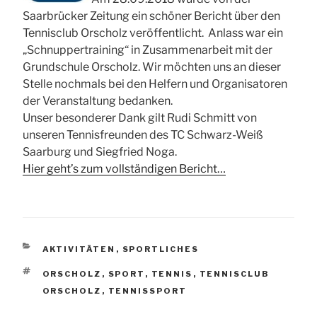
Saarbrücker Zeitung ein schöner Bericht über den
Tennisclub Orscholz veröffentlicht. Anlass war ein
„Schnuppertraining“ in Zusammenarbeit mit der
Grundschule Orscholz. Wir möchten uns an dieser
Stelle nochmals bei den Helfern und Organisatoren
der Veranstaltung bedanken.
Unser besonderer Dank gilt Rudi Schmitt von
unseren Tennisfreunden des TC Schwarz-Weiß
Saarburg und Siegfried Noga.
Hier geht’s zum vollständigen Bericht…
KATEGORIEN
AKTIVITÄTEN
,
SPORTLICHES
SCHLAGWÖRTER
ORSCHOLZ
,
SPORT
,
TENNIS
,
TENNISCLUB
ORSCHOLZ
,
TENNISSPORT