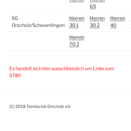
65
SG
Herren
Herren
Herren
Orscholz/Schwemlingen
30 1
30 2
40
Herren
70 2
Es handelt sich hier ausschliesslich um Links zum
STB!!
(C) 2018 Tennisclub Orscholz e.V.