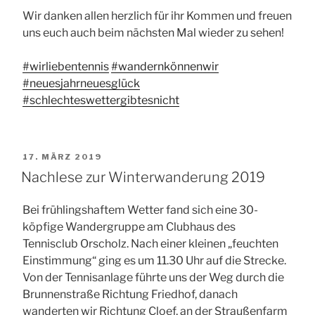
Wir danken allen herzlich für ihr Kommen und freuen
uns euch auch beim nächsten Mal wieder zu sehen!
#wirliebentennis
#wandernkönnenwir
#neuesjahrneuesglück
#schlechteswettergibtesnicht
VERÖFFENTLICHT
17. MÄRZ 2019
AM
Nachlese zur Winterwanderung 2019
Bei frühlingshaftem Wetter fand sich eine 30-
köpfige Wandergruppe am Clubhaus des
Tennisclub Orscholz. Nach einer kleinen „feuchten
Einstimmung“ ging es um 11.30 Uhr auf die Strecke.
Von der Tennisanlage führte uns der Weg durch die
Brunnenstraße Richtung Friedhof, danach
wanderten wir Richtung Cloef, an der Straußenfarm