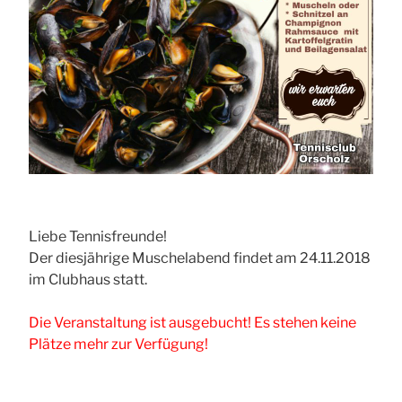
Liebe Tennisfreunde!
Der diesjährige Muschelabend findet am 24.11.2018
im Clubhaus statt.
Die Veranstaltung
ist ausgebucht! Es stehen keine
Plätze mehr zur Verfügung!