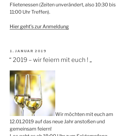
Flietenessen (Zeiten unverändert, also 10:30 bis
11:00 Uhr Treffen).
Hier geht’s zur Anmeldung
VERÖFFENTLICHT
1. JANUAR 2019
AM
“ 2019 – wir feiern mit euch ! „
Wir möchten mit euch am
12.01.2019 auf das neue Jahr anstoßen und
gemeinsam feiern!