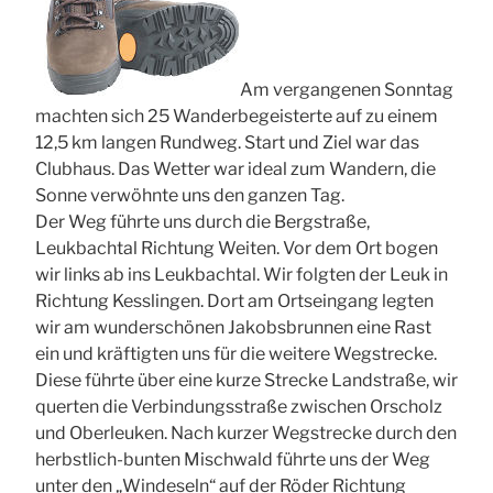
Am vergangenen Sonntag
machten sich 25 Wanderbegeisterte auf zu einem
12,5 km langen Rundweg. Start und Ziel war das
Clubhaus. Das Wetter war ideal zum Wandern, die
Sonne verwöhnte uns den ganzen Tag.
Der Weg führte uns durch die Bergstraße,
Leukbachtal Richtung Weiten. Vor dem Ort bogen
wir links ab ins Leukbachtal. Wir folgten der Leuk in
Richtung Kesslingen. Dort am Ortseingang legten
wir am wunderschönen Jakobsbrunnen eine Rast
ein und kräftigten uns für die weitere Wegstrecke.
Diese führte über eine kurze Strecke Landstraße, wir
querten die Verbindungsstraße zwischen Orscholz
und Oberleuken. Nach kurzer Wegstrecke durch den
herbstlich-bunten Mischwald führte uns der Weg
unter den „Windeseln“ auf der Röder Richtung