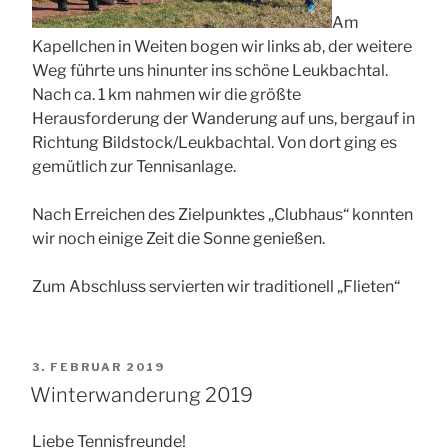
Am
Kapellchen in Weiten bogen wir links ab, der weitere
Weg führte uns hinunter ins schöne Leukbachtal.
Nach ca. 1 km nahmen wir die größte
Herausforderung der Wanderung auf uns, bergauf in
Richtung Bildstock/Leukbachtal. Von dort ging es
gemütlich zur Tennisanlage.
Nach Erreichen des Zielpunktes „Clubhaus“ konnten
wir noch einige Zeit die Sonne genießen.
Zum Abschluss servierten wir traditionell „Flieten“
VERÖFFENTLICHT
3. FEBRUAR 2019
AM
Winterwanderung 2019
Liebe Tennisfreunde!