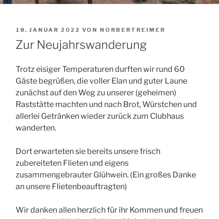
VERÖFFENTLICHT
18. JANUAR 2022
VON
NORBERTREIMER
AM
Zur Neujahrswanderung
Trotz eisiger Temperaturen durften wir rund 60
Gäste begrüßen, die voller Elan und guter Laune
zunächst auf den Weg zu unserer (geheimen)
Raststätte machten und nach Brot, Würstchen und
allerlei Getränken wieder zurück zum Clubhaus
wanderten.
Dort erwarteten sie bereits unsere frisch
zubereiteten Flieten und eigens
zusammengebrauter Glühwein. (Ein großes Danke
an unsere Flietenbeauftragten)
Wir danken allen herzlich für ihr Kommen und freuen