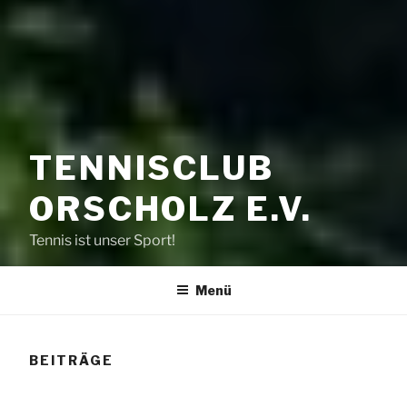
TENNISCLUB
ORSCHOLZ E.V.
Tennis ist unser Sport!
Menü
BEITRÄGE