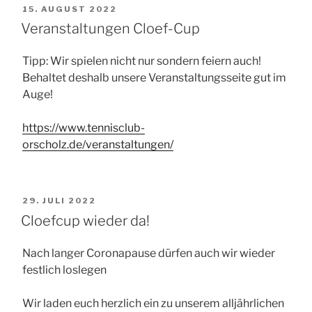
VERÖFFENTLICHT
15. AUGUST 2022
AM
Veranstaltungen Cloef-Cup
Tipp: Wir spielen nicht nur sondern feiern auch!
Behaltet deshalb unsere Veranstaltungsseite gut im
Auge!
https://www.tennisclub-
orscholz.de/veranstaltungen/
VERÖFFENTLICHT
29. JULI 2022
AM
Cloefcup wieder da!
Nach langer Coronapause dürfen auch wir wieder
festlich loslegen
Wir laden euch herzlich ein zu unserem alljährlichen