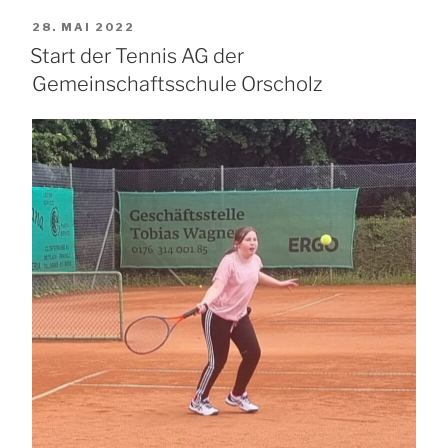
VERÖFFENTLICHT
28. MAI 2022
AM
Start der Tennis AG der
Gemeinschaftsschule Orscholz