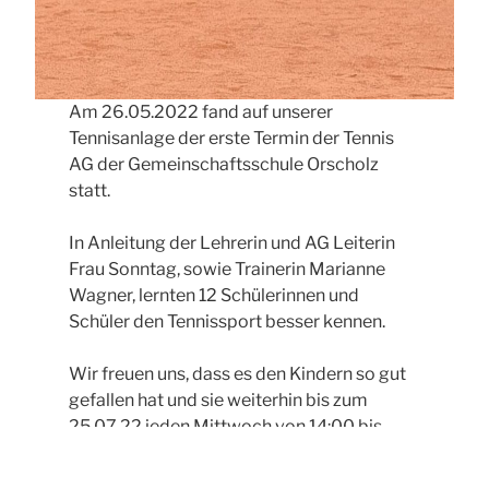
Am 26.05.2022 fand auf unserer
Tennisanlage der erste Termin der Tennis
AG der Gemeinschaftsschule Orscholz
statt.
In Anleitung der Lehrerin und AG Leiterin
Frau Sonntag, sowie Trainerin Marianne
Wagner, lernten 12 Schülerinnen und
Schüler den Tennissport besser kennen.
Wir freuen uns, dass es den Kindern so gut
gefallen hat und sie weiterhin bis zum
25.07.22 jeden Mittwoch von 14:00 bis
15:00 Uhr begrüßen zu dürfen.