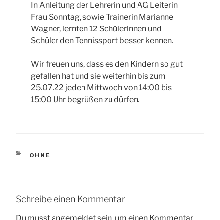
In Anleitung der Lehrerin und AG Leiterin
Frau Sonntag, sowie Trainerin Marianne
Wagner, lernten 12 Schülerinnen und
Schüler den Tennissport besser kennen.
Wir freuen uns, dass es den Kindern so gut
gefallen hat und sie weiterhin bis zum
25.07.22 jeden Mittwoch von 14:00 bis
15:00 Uhr begrüßen zu dürfen.
KATEGORIEN
OHNE
Schreibe einen Kommentar
Du musst
angemeldet
sein, um einen Kommentar