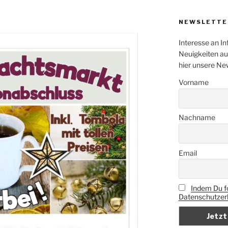
NEWSLETTE
Interesse an In
Neuigkeiten au
hier unsere Ne
Vorname
Nachname
Email
Indem Du fo
Datenschutzerk