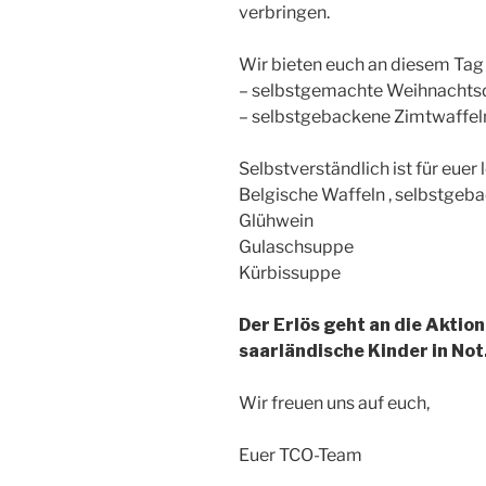
verbringen.
Wir bieten euch an diesem Tag
– selbstgemachte Weihnachts
– ⁠selbstgebackene Zimtwaffe
Selbstverständlich ist für euer
Belgische Waffeln , selbstgeb
Glühwein
Gulaschsuppe
Kürbissuppe
Der Erlös geht an die Aktio
saarländische Kinder in Not
Wir freuen uns auf euch,
Euer TCO-Team