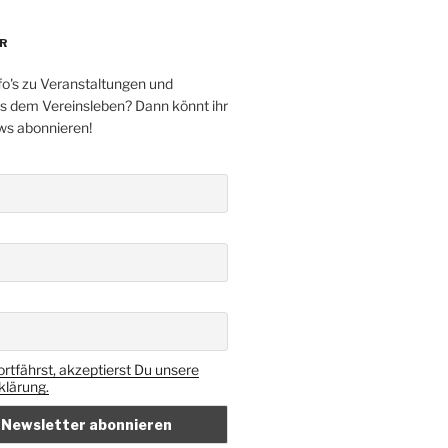
R
fo's zu Veranstaltungen und
s dem Vereinsleben? Dann könnt ihr
ws abonnieren!
rtfährst, akzeptierst Du unsere
lärung.