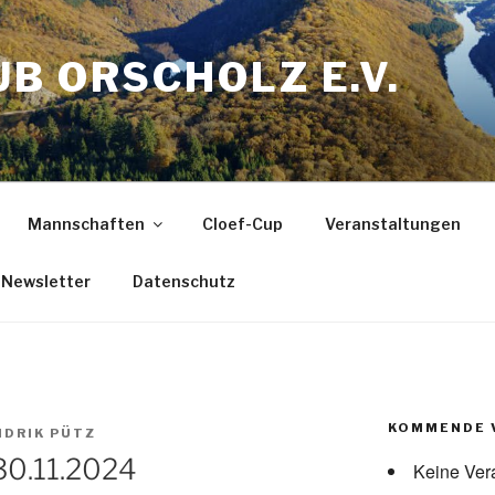
B ORSCHOLZ E.V.
Mannschaften
Cloef-Cup
Veranstaltungen
Newsletter
Datenschutz
KOMMENDE 
NDRIK PÜTZ
30.11.2024
Keine Ver