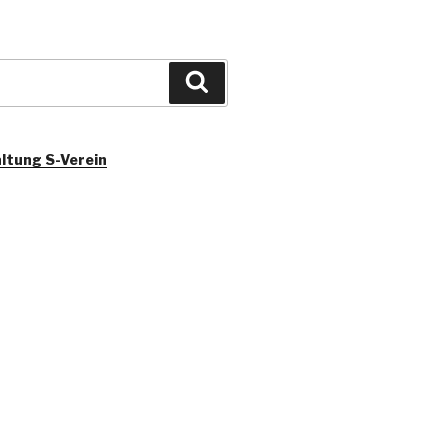
Suchen
ltung S-Verein