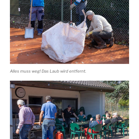
Alles muss weg! Das Laub wird entfernt.