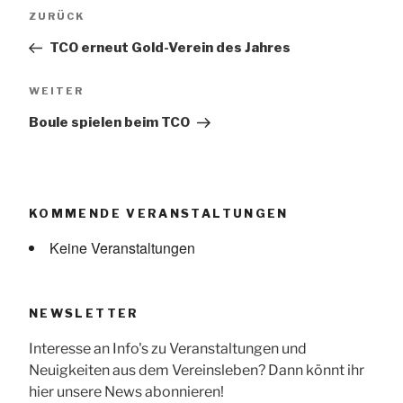
Beitragsnavigation
Vorheriger
ZURÜCK
Beitrag
TCO erneut Gold-Verein des Jahres
Nächster
WEITER
Beitrag
Boule spielen beim TCO
KOMMENDE VERANSTALTUNGEN
Keine Veranstaltungen
NEWSLETTER
Interesse an Info's zu Veranstaltungen und
Neuigkeiten aus dem Vereinsleben? Dann könnt ihr
hier unsere News abonnieren!