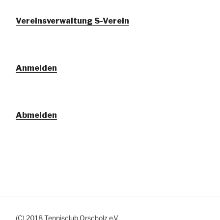
Vereinsverwaltung S-Verein
Anmelden
Abmelden
(C) 2018 Tennisclub Orscholz e.V.