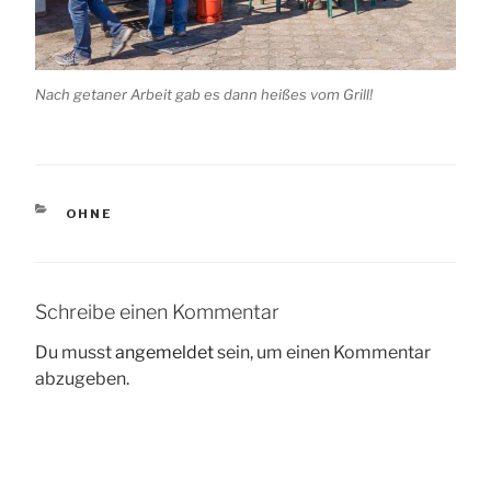
Nach getaner Arbeit gab es dann heißes vom Grill!
KATEGORIEN
OHNE
Schreibe einen Kommentar
Du musst
angemeldet
sein, um einen Kommentar
abzugeben.