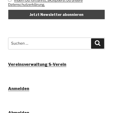
Indem Du fortfährst, akzeptierst Du unsere
Datenschutzerklärung.
Suchen
Suche
nach:
Vereinsverwaltung S-Verein
Anmelden
Abmelden