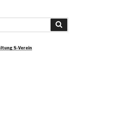
Suchen
ltung S-Verein