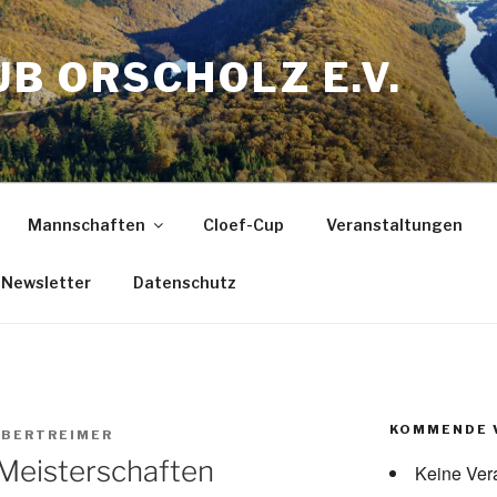
B ORSCHOLZ E.V.
Mannschaften
Cloef-Cup
Veranstaltungen
Newsletter
Datenschutz
KOMMENDE 
BERTREIMER
Meisterschaften
Keine Ver