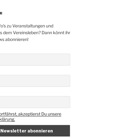
R
fo's zu Veranstaltungen und
s dem Vereinsleben? Dann könnt ihr
ws abonnieren!
rtfährst, akzeptierst Du unsere
lärung.