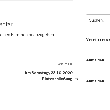
Suchen
nach:
entar
m einen Kommentar abzugeben.
Vereinsverwa
Anmelden
Nächster
WEITER
Beitrag
Am Samstag, 23.10.2020
Platzschließung
Abmelden