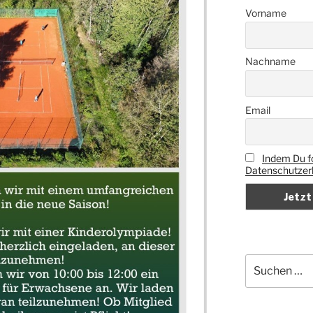
Vorname
Nachname
Email
Indem Du fo
Datenschutzerk
Suchen
nach: