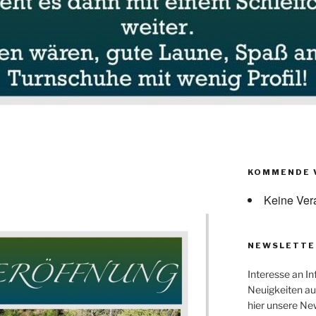
KOMMENDE 
g
Keine Ver
NEWSLETTE
Interesse an In
Neuigkeiten au
hier unsere Ne