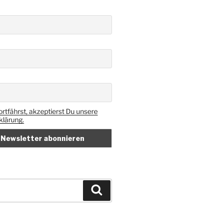
rtfährst, akzeptierst Du unsere
lärung.
Suchen