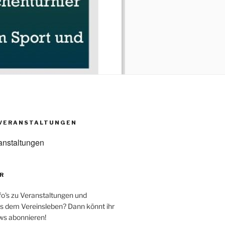
VERANSTALTUNGEN
anstaltungen
R
fo's zu Veranstaltungen und
s dem Vereinsleben? Dann könnt ihr
ws abonnieren!