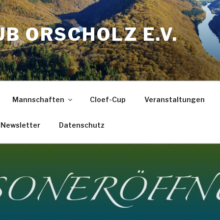
B ORSCHOLZ E.V.
Mannschaften
Cloef-Cup
Veranstaltungen
Newsletter
Datenschutz