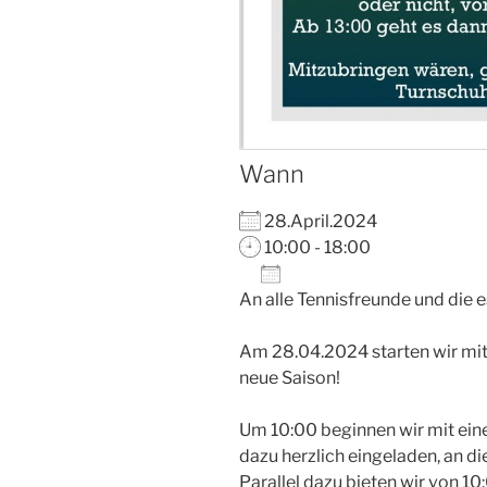
Wann
28.April.2024
10:00 - 18:00
Zum Kalender hinzuf
An alle Tennisfreunde und die
ICS herunterladen
Am 28.04.2024 starten wir mi
neue Saison!
Um 10:00 beginnen wir mit eine
dazu herzlich eingeladen, an d
Parallel dazu bieten wir von 10