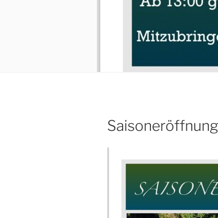
Saisoneröffnun