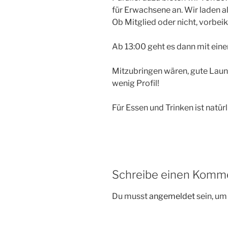
für Erwachsene an. Wir laden al
Ob Mitglied oder nicht, vorbei
Ab 13:00 geht es dann mit eine
Mitzubringen wären, gute Laun
wenig Profil!
Für Essen und Trinken ist natü
Schreibe einen Komm
Du musst
angemeldet
sein, u