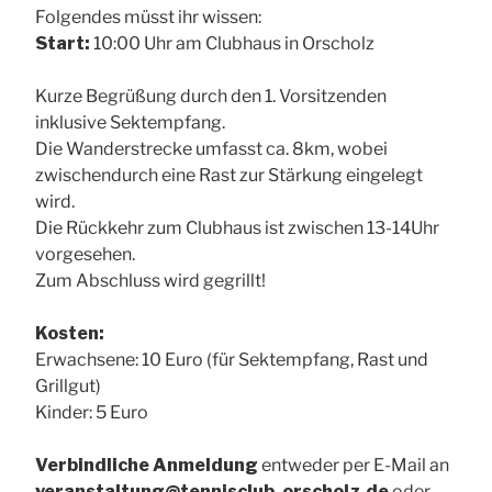
Folgendes müsst ihr wissen:
Start:
10:00 Uhr am Clubhaus in Orscholz
Kurze Begrüßung durch den 1. Vorsitzenden
inklusive Sektempfang.
Die Wanderstrecke umfasst ca. 8km, wobei
zwischendurch eine Rast zur Stärkung eingelegt
wird.
Die Rückkehr zum Clubhaus ist zwischen 13-14Uhr
vorgesehen.
Zum Abschluss wird gegrillt!
Kosten:
Erwachsene: 10 Euro (für Sektempfang, Rast und
Grillgut)
Kinder: 5 Euro
Verbindliche Anmeldung
entweder per E-Mail an
veranstaltung@tennisclub-orscholz.de
oder