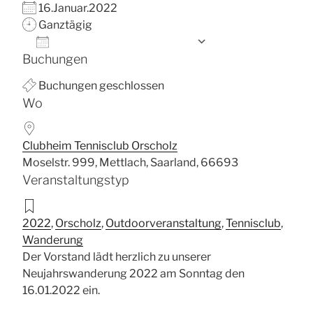
16.Januar.2022
Ganztägig
Zum Kalender hinzufügen
Buchungen
ICS herunterladen
Google Kalende
Buchungen geschlossen
Wo
Clubheim Tennisclub Orscholz
Moselstr. 999, Mettlach, Saarland, 66693
Veranstaltungstyp
2022
,
Orscholz
,
Outdoorveranstaltung
,
Tennisclub
,
Wanderung
Der Vorstand lädt herzlich zu unserer
Neujahrswanderung 2022 am Sonntag den
16.01.2022 ein.