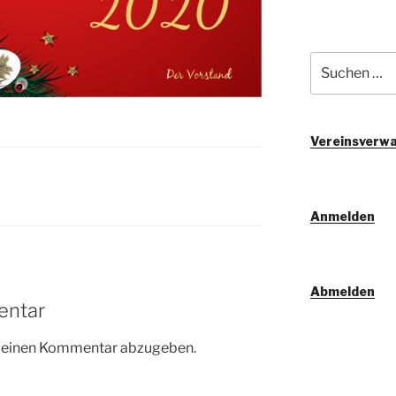
Suchen
nach:
Vereinsverwa
Anmelden
Abmelden
entar
m einen Kommentar abzugeben.