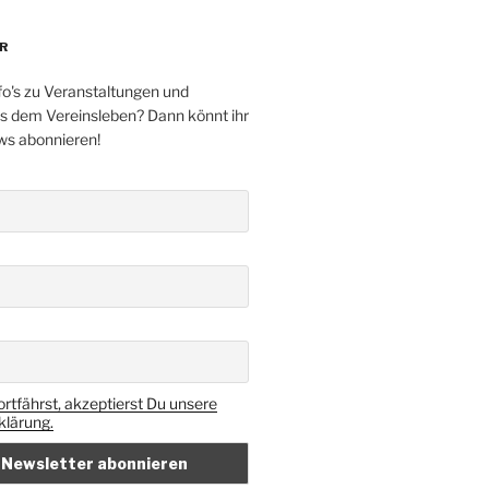
R
fo's zu Veranstaltungen und
s dem Vereinsleben? Dann könnt ihr
ws abonnieren!
rtfährst, akzeptierst Du unsere
lärung.