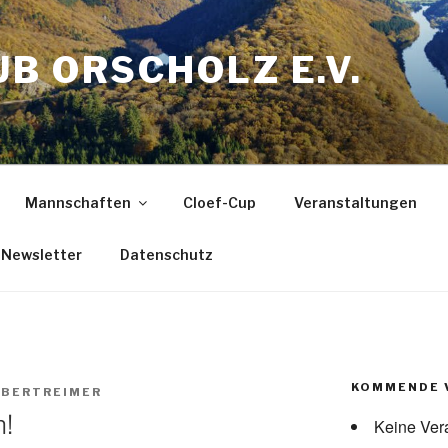
B ORSCHOLZ E.V.
Mannschaften
Cloef-Cup
Veranstaltungen
Newsletter
Datenschutz
KOMMENDE 
BERTREIMER
!
Keine Ver