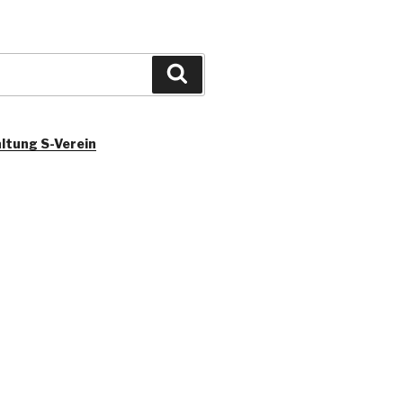
Suchen
ltung S-Verein