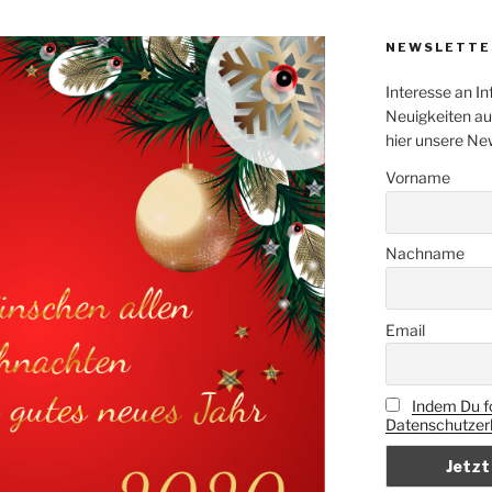
NEWSLETTE
Interesse an In
Neuigkeiten au
hier unsere Ne
Vorname
Nachname
Email
Indem Du fo
Datenschutzerk