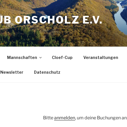
B ORSCHOLZ E.V.
Mannschaften
Cloef-Cup
Veranstaltungen
Newsletter
Datenschutz
Bitte
anmelden
, um deine Buchungen an