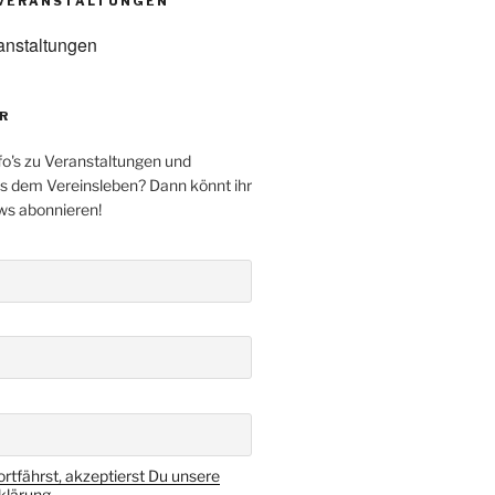
VERANSTALTUNGEN
anstaltungen
R
fo's zu Veranstaltungen und
s dem Vereinsleben? Dann könnt ihr
ws abonnieren!
rtfährst, akzeptierst Du unsere
lärung.