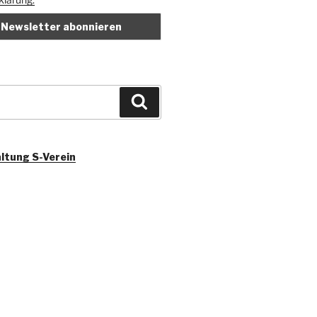
Suchen
ltung S-Verein