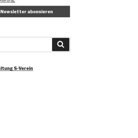
Suchen
ltung S-Verein