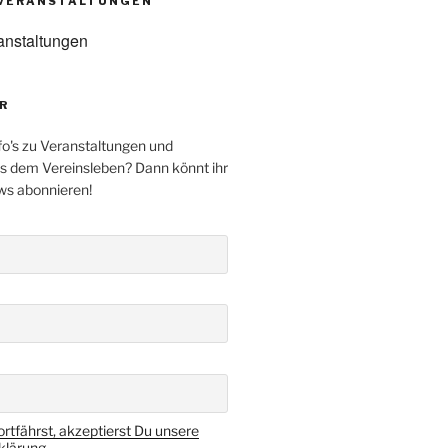
VERANSTALTUNGEN
anstaltungen
R
fo's zu Veranstaltungen und
s dem Vereinsleben? Dann könnt ihr
ws abonnieren!
rtfährst, akzeptierst Du unsere
lärung.