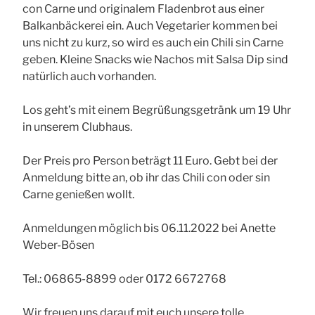
con Carne und originalem Fladenbrot aus einer
Balkanbäckerei ein. Auch Vegetarier kommen bei
uns nicht zu kurz, so wird es auch ein Chili sin Carne
geben. Kleine Snacks wie Nachos mit Salsa Dip sind
natürlich auch vorhanden.
Los geht’s mit einem Begrüßungsgetränk um 19 Uhr
in unserem Clubhaus.
Der Preis pro Person beträgt 11 Euro. Gebt bei der
Anmeldung bitte an, ob ihr das Chili con oder sin
Carne genießen wollt.
Anmeldungen möglich bis 06.11.2022 bei Anette
Weber-Bösen
Tel.: 06865-8899 oder 0172 6672768
Wir freuen uns darauf mit euch unsere tolle